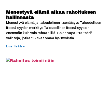
Menestyvä elämä alkaa rahoituksen
hallinnasta
Menestyvä elämä ja taloudellinen itsenäisyys Taloudellisen
itsenäisyyden merkitys Taloudellinen itsenäisyys on
enemmän kuin vain rahaa tilillä. Se on vapautta tehdä
valintoja, jotka tukevat omaa hyvinvointia
Lue lisää »