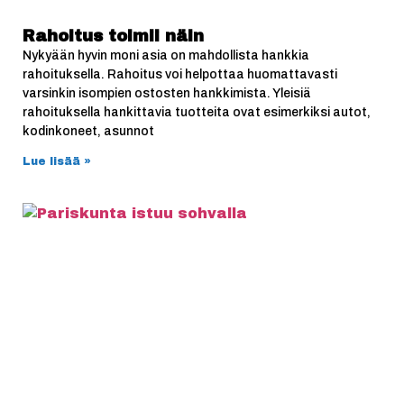
Rahoitus toimii näin
Nykyään hyvin moni asia on mahdollista hankkia
rahoituksella. Rahoitus voi helpottaa huomattavasti
varsinkin isompien ostosten hankkimista. Yleisiä
rahoituksella hankittavia tuotteita ovat esimerkiksi autot,
kodinkoneet, asunnot
Lue lisää »